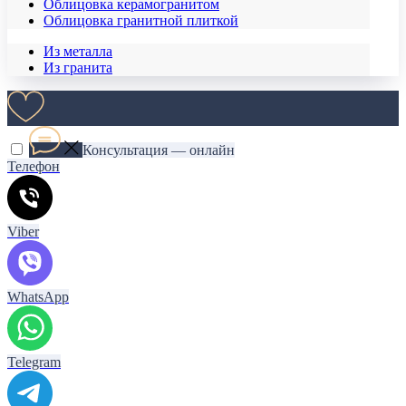
Облицовка керамогранитом
Облицовка гранитной плиткой
Из металла
Из гранита
Консультация — онлайн
Телефон
Viber
WhatsApp
Telegram