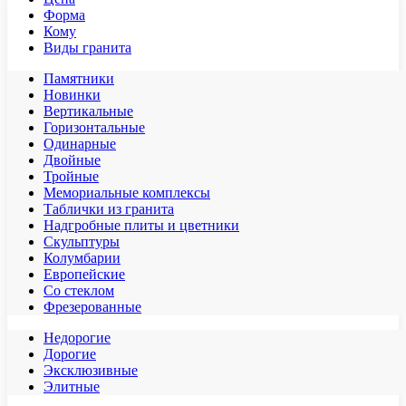
Форма
Кому
Виды гранита
Памятники
Новинки
Вертикальные
Горизонтальные
Одинарные
Двойные
Тройные
Мемориальные комплексы
Таблички из гранита
Надгробные плиты и цветники
Скульптуры
Колумбарии
Европейские
Со стеклом
Фрезерованные
Недорогие
Дорогие
Эксклюзивные
Элитные