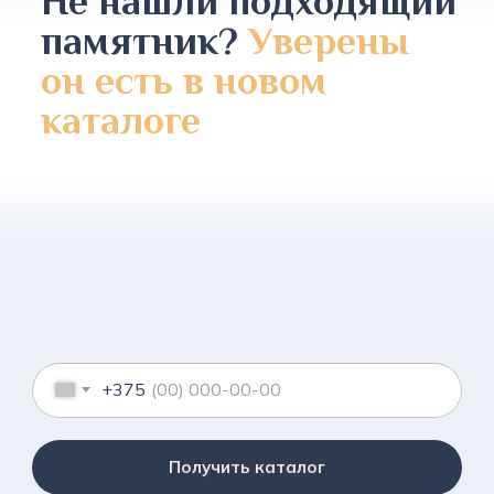
Не нашли подходящий
памятник?
Уверены
он есть в новом
каталоге
+375
Получить каталог