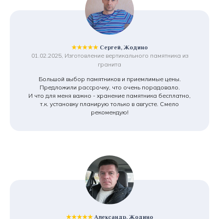
★★★★★
Сергей, Жодино
01.02.2025, Изготовление вертикального памятника из
гранита
Большой выбор памятников и приемлимые цены.
Предложили рассрочку, что очень порадовало.
И что для меня важно - хранение памятника бесплатно,
т.к. установку планирую только в августе. Смело
рекомендую!
★★★★★
Александр, Жодино