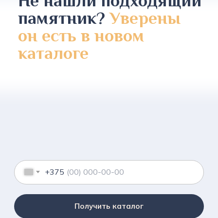
Не нашли подходящий
памятник?
Уверены
он есть в новом
каталоге
+375
Получить каталог