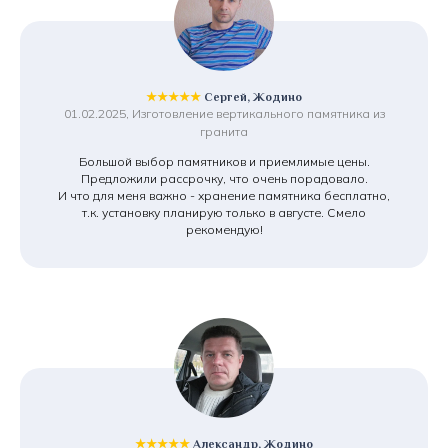
★★★★★
Сергей, Жодино
01.02.2025, Изготовление вертикального памятника из
гранита
Большой выбор памятников и приемлимые цены.
Предложили рассрочку, что очень порадовало.
И что для меня важно - хранение памятника бесплатно,
т.к. установку планирую только в августе. Смело
рекомендую!
★★★★★
Александр, Жодино