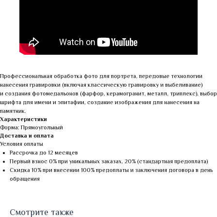
Профессиональная обработка фото для портрета, передовые технологии
нанесения гравировки (включая классическую гравировку и выбеливание)
и создания фотомедальонов (фарфор, керамогранит, металл, триплекс), выбор
шрифта для имени и эпитафии, создание изображения для нанесения на
памятник.
Характеристики
Форма: Прямоугольный
Доставка и оплата
Условия оплаты
Рассрочка до 12 месяцев
Первый взнос 0% при уникальных заказах, 20% (стандартная предоплата)
Скидка 10% при внесении 100% предоплаты и заключения договора в день
обращения
Смотрите также