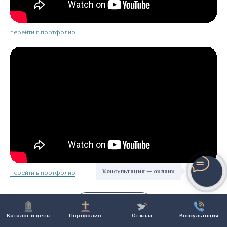
перейти в портфолио
Консультация — онлайн
перейти в портфолио
Показать ещё
Каталог и цены
Портфолио
Отзывы
Консультация