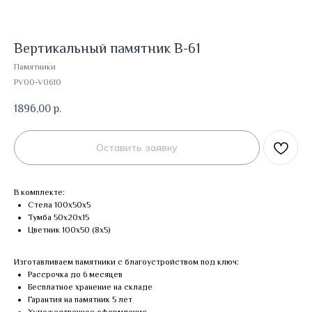
Вертикальный памятник В-61
Памятники
PV00-V0610
1896,00
р.
Оставить заявку
В комплекте:
Стела 100х50х5
Тумба 50х20х15
Цветник 100х50 (8х5)
Изготавливаем памятники с благоустройством под ключ:
Рассрочка до 6 месяцев
Бесплатное хранение на складе
Гарантия на памятник 5 лет