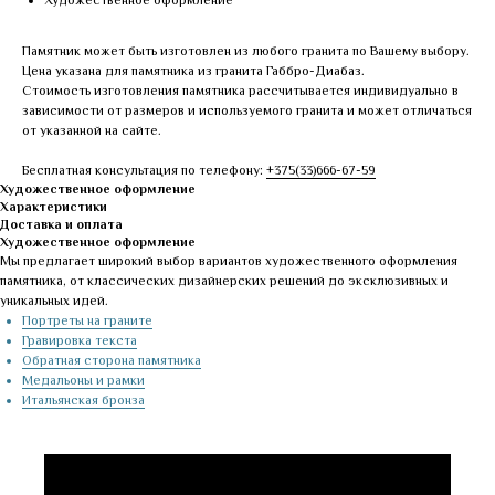
Художественное оформление
Памятник может быть изготовлен из любого гранита по Вашему выбору.
Цена указана для памятника из гранита Габбро-Диабаз.
Стоимость изготовления памятника рассчитывается индивидуально в
зависимости от размеров и используемого гранита и может отличаться
от указанной на сайте.
Бесплатная консультация по телефону:
+375(33)666-67-59
Художественное оформление
Характеристики
Доставка и оплата
Художественное оформление
Мы предлагает широкий выбор вариантов художественного оформления
памятника, от классических дизайнерских решений до эксклюзивных и
уникальных идей.
Портреты на граните
Гравировка текста
Обратная сторона памятника
Медальоны и рамки
Итальянская бронза