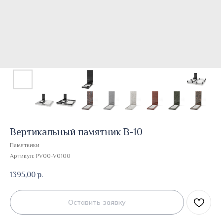
Вертикальный памятник В-10
Памятники
Артикул:
PV00-V0100
1395,00
р.
Оставить заявку