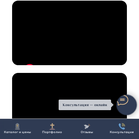
Консультация — онлайн
Каталог и цены
Портфолио
Отзывы
Консультация