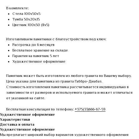
В комплекте:
Стела 100х50х5
Тумба 50х20х15
Цветник 100х50 (8х5)
Изготавливаем памятники с благоустройством под ключ:
Рассрочка до 6 месяцев
Бесплатное хранение на складе
Гарантия на памятник 5 лет
Художественное оформление
Памятник может быть изготовлен из любого гранита по Вашему выбору.
Цена указана для памятника из гранита Габбро-Диабаз.
Стоимость изготовления памятника рассчитывается индивидуально в
зависимости от размеров и используемого гранита и может отличаться
от указанной на сайте.
Бесплатная консультация по телефону:
+375(33)666-67-59
Художественное оформление
Характеристики
Доставка и оплата
Художественное оформление
Мы предлагает широкий выбор вариантов художественного оформления