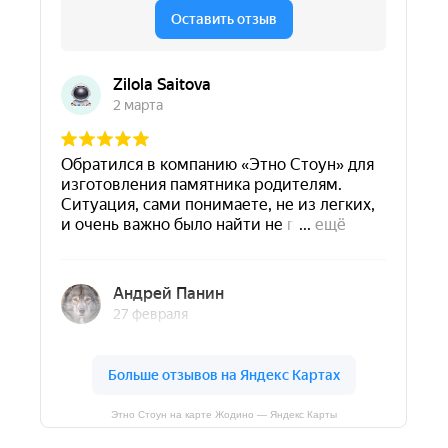
Этно Стоун на карте Жодино — Яндекс Карты