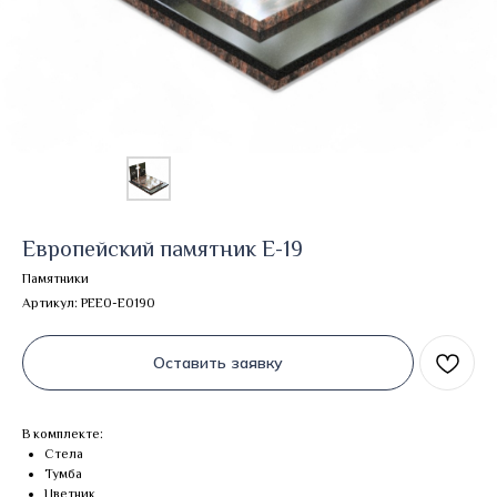
Европейский памятник E-19
Памятники
Артикул:
PEE0-E0190
Оставить заявку
В комплекте:
Стела
Тумба
Цветник