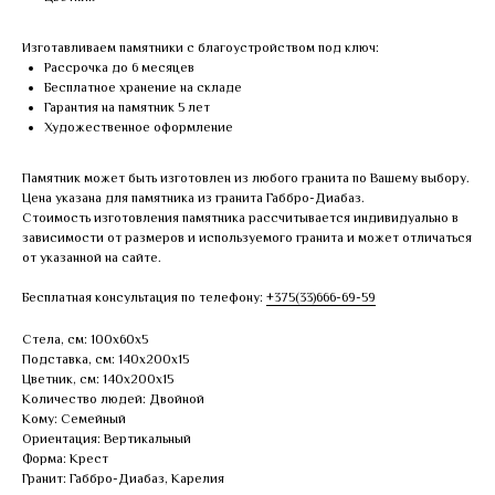
Изготавливаем памятники с благоустройством под ключ:
Рассрочка до 6 месяцев
Бесплатное хранение на складе
Гарантия на памятник 5 лет
Художественное оформление
Памятник может быть изготовлен из любого гранита по Вашему выбору.
Цена указана для памятника из гранита Габбро-Диабаз.
Стоимость изготовления памятника рассчитывается индивидуально в
зависимости от размеров и используемого гранита и может отличаться
от указанной на сайте.
Бесплатная консультация по телефону:
+375(33)666-69-59
Стела, см: 100х60х5
Подставка, см: 140х200х15
Цветник, см: 140х200х15
Количество людей: Двойной
Кому: Семейный
Ориентация: Вертикальный
Форма: Крест
Гранит: Габбро-Диабаз, Карелия