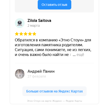
Этно Стоун на карте Жодино — Яндекс Карты