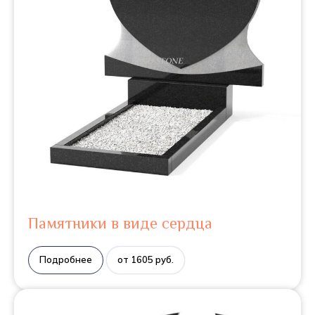
Памятники в виде сердца
Подробнее
от 1605 руб.