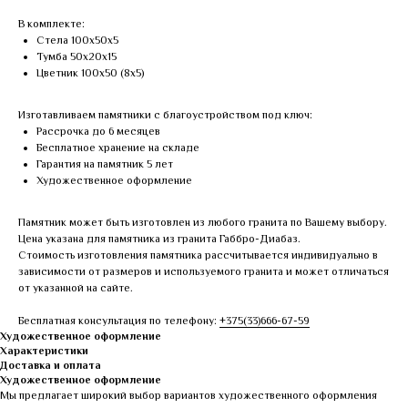
В комплекте:
Стела 100х50х5
Тумба 50х20х15
Цветник 100х50 (8х5)
Изготавливаем памятники с благоустройством под ключ:
Рассрочка до 6 месяцев
Бесплатное хранение на складе
Гарантия на памятник 5 лет
Художественное оформление
Памятник может быть изготовлен из любого гранита по Вашему выбору.
Цена указана для памятника из гранита Габбро-Диабаз.
Стоимость изготовления памятника рассчитывается индивидуально в
зависимости от размеров и используемого гранита и может отличаться
от указанной на сайте.
Бесплатная консультация по телефону:
+375(33)666-67-59
Художественное оформление
Характеристики
Доставка и оплата
Художественное оформление
Мы предлагает широкий выбор вариантов художественного оформления