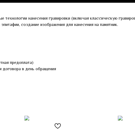
ые технологии нанесения гравировки (включая классическую гравиров
и эпитафии, создание изображения для нанесения на памятник.
ртная предоплата)
я договора в день обращения