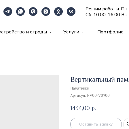
Режим работы: Пн-
Сб: 10:00-16:00 Вс:
устройство и ограды
Услуги
Портфолио
Вертикальный пам
Памятники
Артикул:
PV00-V0700
1434,00
р.
Оставить заявку