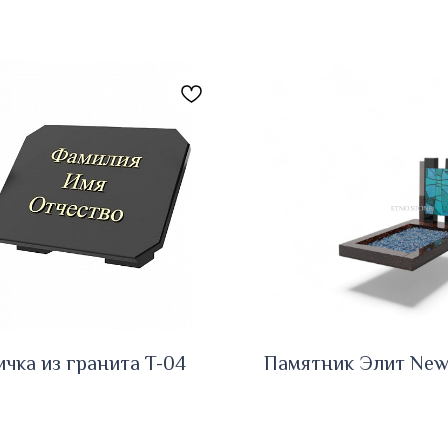
ичка из гранита T-04
Памятник Элит New