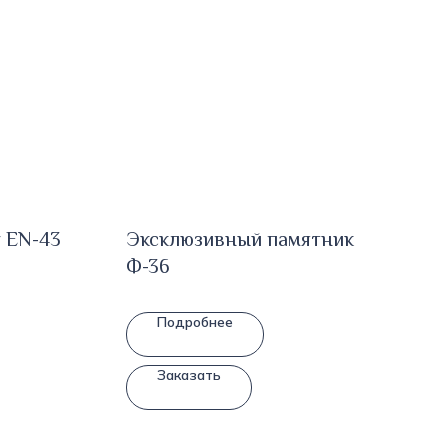
 EN-43
Эксклюзивный памятник
Ф-36
Подробнее
Заказать