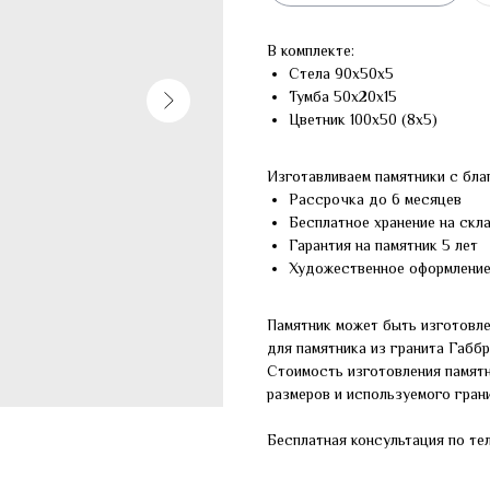
В комплекте:
Стела 90х50х5
Тумба 50х20х15
Цветник 100х50 (8х5)
Изготавливаем памятники с бла
Рассрочка до 6 месяцев
Бесплатное хранение на скл
Гарантия на памятник 5 лет
Художественное оформлени
Памятник может быть изготовле
для памятника из гранита Габб
Стоимость изготовления памят
размеров и используемого грани
Бесплатная консультация по те