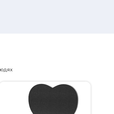
людях