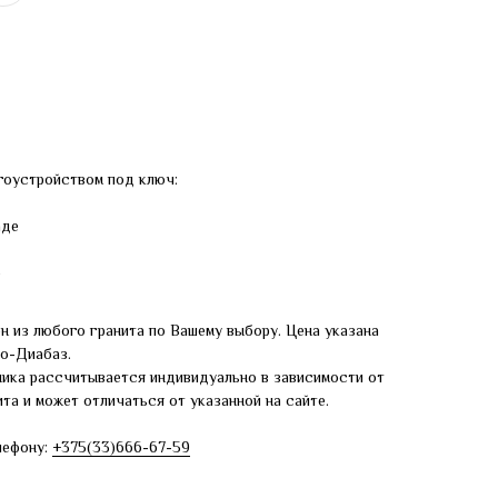
гоустройством под ключ:
аде
е
н из любого гранита по Вашему выбору. Цена указана
ро-Диабаз.
ника рассчитывается индивидуально в зависимости от
та и может отличаться от указанной на сайте.
лефону:
+375(33)666-67-59