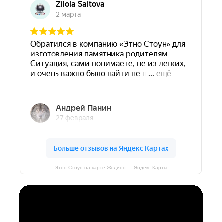
Этно Стоун на карте Жодино — Яндекс Карты