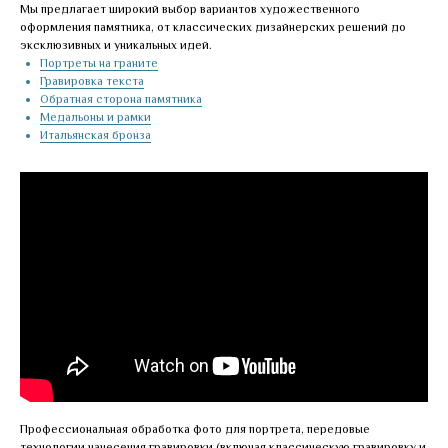
Мы предлагает широкий выбор вариантов художественного
оформления памятника, от классических дизайнерских решений до
эксклюзивных и уникальных идей.
Портреты на граните
Гравировка текста
Обратная сторона памятника
Медальоны и рамки
Итальянская бронза
Профессиональная обработка фото для портрета, передовые
технологии нанесения гравировки (включая классическую гравировку и