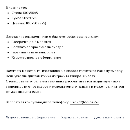
В комплекте:
Стела 100х50х5
Тумба 50х20х15
Цветник 100х50 (8х5)
Изготавливаем памятники с благоустройством под ключ:
Рассрочка до 6 месяцев
Бесплатное хранение на складе
Гарантия на памятник 5 лет
Художественное оформление
Памятник может быть изготовлен из любого гранита по Вашему выбору.
Цена указана для памятника из гранита Габбро-Диабаз.
Стоимость изготовления памятника рассчитывается индивидуально в
зависимости от размеров и используемого гранита и может отличаться
от указанной на сайте.
Бесплатная консультация по телефону:
+375(33)666-67-59
Художественное оформление
Характеристики
Доставка и оплата