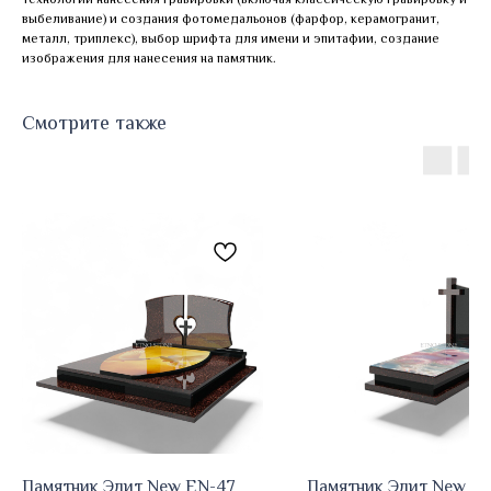
выбеливание) и создания фотомедальонов (фарфор, керамогранит,
металл, триплекс), выбор шрифта для имени и эпитафии, создание
изображения для нанесения на памятник.
Смотрите также
Памятник Элит New EN-47
Памятник Элит New EN