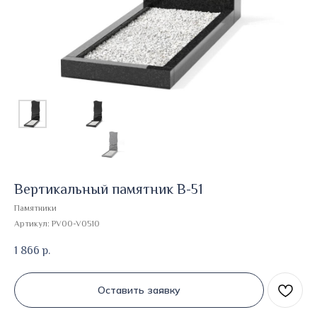
Вертикальный памятник В-51
Памятники
Артикул:
PV00-V0510
1 866
р.
Оставить заявку