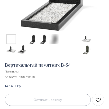
Вертикальный памятник В-34
Памятники
Артикул:
PV00-V0340
1434,00
р.
Оставить заявку