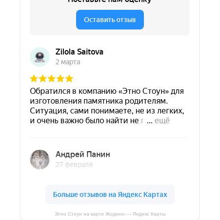
Этно Стоун на карте Жодино — Яндекс Карты