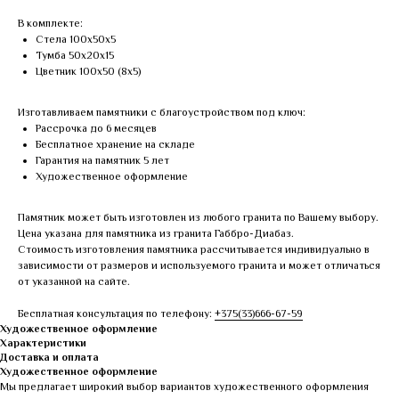
В комплекте:
Стела 100х50х5
Тумба 50х20х15
Цветник 100х50 (8х5)
Изготавливаем памятники с благоустройством под ключ:
Рассрочка до 6 месяцев
Бесплатное хранение на складе
Гарантия на памятник 5 лет
Художественное оформление
Памятник может быть изготовлен из любого гранита по Вашему выбору.
Цена указана для памятника из гранита Габбро-Диабаз.
Стоимость изготовления памятника рассчитывается индивидуально в
зависимости от размеров и используемого гранита и может отличаться
от указанной на сайте.
Бесплатная консультация по телефону:
+375(33)666-67-59
Художественное оформление
Характеристики
Доставка и оплата
Художественное оформление
Мы предлагает широкий выбор вариантов художественного оформления