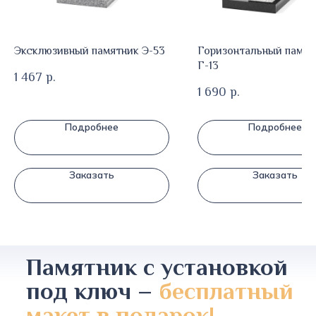
Эксклюзивный памятник Э-53
Горизонтальный памят
Г-13
1 467
р.
1 690
р.
Подробнее
Подробнее
Заказать
Заказать
Памятник с установкой
под ключ –
бесплатный
макет в подарок!