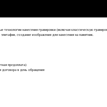
ые технологии нанесения гравировки (включая классическую гравиров
и эпитафии, создание изображения для нанесения на памятник.
ртная предоплата)
я договора в день обращения