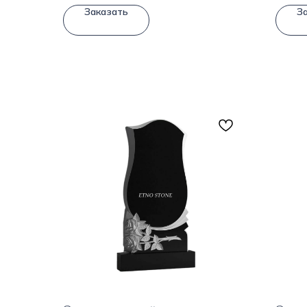
Заказать
З