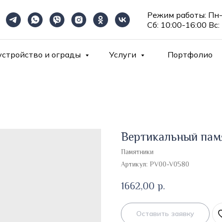
Режим работы: Пн-
Сб: 10:00-16:00 Вс:
устройство и ограды
Услуги
Портфолио
Вертикальный пам
Памятники
Артикул:
PV00-V0580
1662,00
р.
Оставить заявку