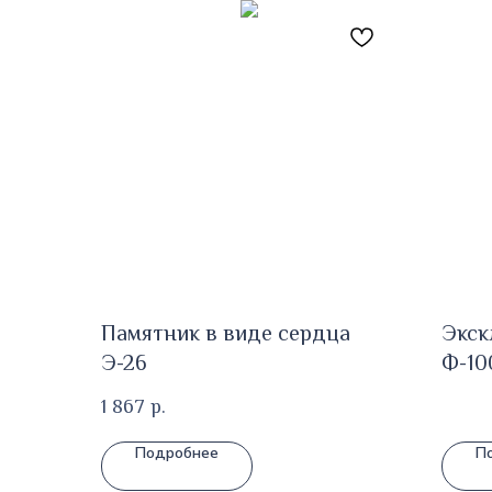
Памятник в виде сердца
Экск
Э-26
Ф-10
1 867
р.
Подробнее
П