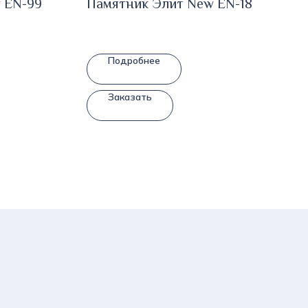
 EN-99
Памятник Элит New EN-18
Подробнее
Заказать