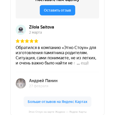
Этно Стоун на карте Жодино — Яндекс Карты