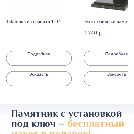
Табличка из гранита T-04
Эксклюзивный памятни
3 740
р.
Подробнее
Подробнее
Заказать
Заказать
Памятник с установкой
под ключ –
бесплатный
макет в подарок!