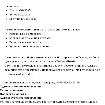
В комплекте:
Стела 100х50х5
Тумба 50х20х15
Цветник 100х50 (8х5)
Изготавливаем памятники с благоустройством под ключ:
Рассрочка до 6 месяцев
Бесплатное хранение на складе
Гарантия на памятник 5 лет
Художественное оформление
Памятник может быть изготовлен из любого гранита по Вашему выбору.
Цена указана для памятника из гранита Габбро-Диабаз.
Стоимость изготовления памятника рассчитывается индивидуально в
зависимости от размеров и используемого гранита и может отличаться
от указанной на сайте.
Бесплатная консультация по телефону:
+375(33)666-67-59
Художественное оформление
Характеристики
Доставка и оплата
Художественное оформление
Мы предлагает широкий выбор вариантов художественного оформления