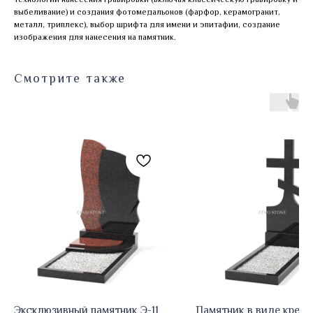
выбеливание) и создания фотомедальонов (фарфор, керамогранит,
металл, триплекс), выбор шрифта для имени и эпитафии, создание
изображения для нанесения на памятник.
Смотрите также
Эксклюзивный памятник Э-11
Памятник в виде крест