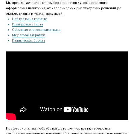
Мы предлагает широкий выбор вариантов художественного
оформления памятника, от классических дизайнерских решений до
эксклюзивных и уникальных идей.
Портреты на граните
Гравировка текста
Обратная сторона памятника
Медальоны и рамки
Итальянская бронза
Профессиональная обработка фото для портрета, передовые
технологии нанесения гравировки (включая классическую гравировку и