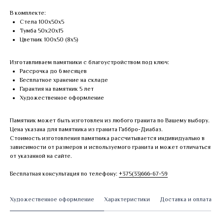
В комплекте:
Стела 100х50х5
Тумба 50х20х15
Цветник 100х50 (8х5)
Изготавливаем памятники с благоустройством под ключ:
Рассрочка до 6 месяцев
Бесплатное хранение на складе
Гарантия на памятник 5 лет
Художественное оформление
Памятник может быть изготовлен из любого гранита по Вашему выбору.
Цена указана для памятника из гранита Габбро-Диабаз.
Стоимость изготовления памятника рассчитывается индивидуально в
зависимости от размеров и используемого гранита и может отличаться
от указанной на сайте.
Бесплатная консультация по телефону:
+375(33)666-67-59
Художественное оформление
Характеристики
Доставка и оплата