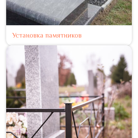
Установка памятников