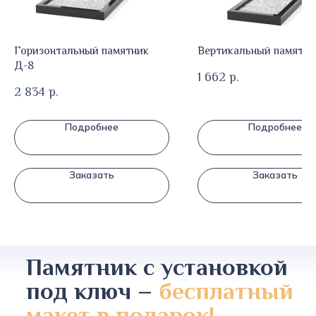
Горизонтальный памятник
Вертикальный памятни
Д-8
1 662
р.
2 834
р.
Подробнее
Подробнее
Заказать
Заказать
Памятник с установкой
под ключ –
бесплатный
макет в подарок!