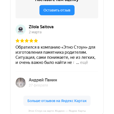
Этно Стоун на карте Жодино — Яндекс Карты