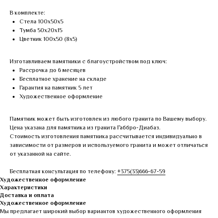
В комплекте:
Стела 100х50х5
Тумба 50х20х15
Цветник 100х50 (8х5)
Изготавливаем памятники с благоустройством под ключ:
Рассрочка до 6 месяцев
Бесплатное хранение на складе
Гарантия на памятник 5 лет
Художественное оформление
Памятник может быть изготовлен из любого гранита по Вашему выбору.
Цена указана для памятника из гранита Габбро-Диабаз.
Стоимость изготовления памятника рассчитывается индивидуально в
зависимости от размеров и используемого гранита и может отличаться
от указанной на сайте.
Бесплатная консультация по телефону:
+375(33)666-67-59
Художественное оформление
Характеристики
Доставка и оплата
Художественное оформление
Мы предлагает широкий выбор вариантов художественного оформления