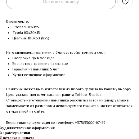
Оставить заявку
В комплекте:
Стела 90х60х5
Тумба 60х20х15
Цветник 100х60 (8х5)
Изготавливаем памятники с благоустройством под ключ:
Рассрочка до 6 месяцев
Бесплатное хранение на складе
Гарантия на памятник 5 лет
Художественное оформление
Памятник может быть изготовлен из любого гранита по Вашему выбору.
Цена указана для памятника из гранита Габбро-Диабаз.
Стоимость изготовления памятника рассчитывается индивидуально в
зависимости от размеров и используемого гранита и может отличаться
от указанной на сайте.
Бесплатная консультация по телефону:
+375(33)666-67-59
Художественное оформление
Характеристики
Доставка и оплата