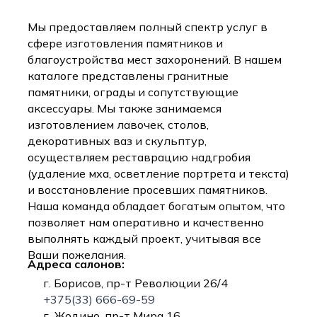
Мы предоставляем полный спектр услуг в
сфере изготовления памятников и
благоустройства мест захоронений. В нашем
каталоге представлены гранитные
памятники, ограды и сопутствующие
аксессуары. Мы также занимаемся
изготовлением лавочек, столов,
декоративных ваз и скульптур,
осуществляем реставрацию надгробия
(удаление мха, осветление портрета и текста)
и восстановление просевших памятников.
Наша команда обладает богатым опытом, что
позволяет нам оперативно и качественно
выполнять каждый проект, учитывая все
Ваши пожелания.
Адреса салонов:
г. Борисов, пр-т Революции 26/4
+375(33) 666-69-59
г. Жодино, пр-т Мира 16