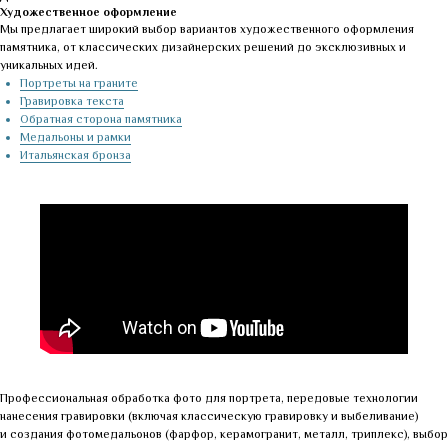
Художественное оформление
Мы предлагает широкий выбор вариантов художественного оформления
памятника, от классических дизайнерских решений до эксклюзивных и
уникальных идей.
Портреты на граните
Гравировка текста
Обратная сторона памятника
Медальоны и рамки
Итальянская бронза
Профессиональная обработка фото для портрета, передовые технологии
нанесения гравировки (включая классическую гравировку и выбеливание)
и создания фотомедальонов (фарфор, керамогранит, металл, триплекс), выбор