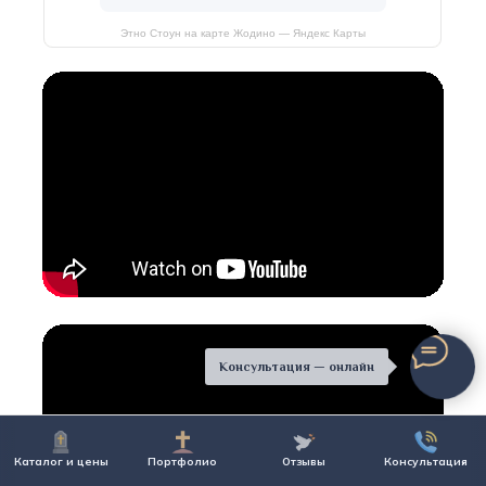
Этно Стоун на карте Жодино — Яндекс Карты
Консультация — онлайн
Каталог и цены
Портфолио
Отзывы
Консультация